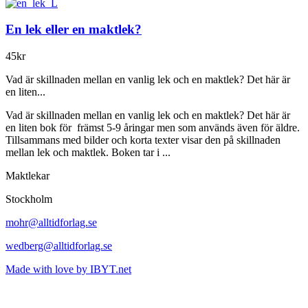
En lek eller en maktlek?
45kr
Vad är skillnaden mellan en vanlig lek och en maktlek? Det här är
en liten...
Vad är skillnaden mellan en vanlig lek och en maktlek? Det här är
en liten bok för främst 5-9 åringar men som används även för äldre.
Tillsammans med bilder och korta texter visar den på skillnaden
mellan lek och maktlek. Boken tar i ...
Maktlekar
Stockholm
mohr@alltidforlag.se
wedberg@alltidforlag.se
Made with love by IBYT.net