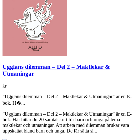
Ugglans dilemman – Del 2 – Maktlekar &
Utmaningar
kr
”Ugglans dilemman – Del 2 – Maktlekar & Utmaningar” är en E-
bok. H�...
”Ugglans dilemman – Del 2 – Maktlekar & Utmaningar” är en E-
bok. Här hittar du 20 samtalskort för barn och unga på tema
maktlekar och utmaningar. Att arbeta med dilemman brukar vara
uppskattat bland barn och unga. De får sätta si...