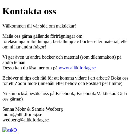
Kontakta oss
Välkommen till vår sida om maktlekar!
Maila oss gärna gällande förfrågningar om
föreläsningar/utbildningar, beställning av böcker eller material, eller
om ni har andra frågor!
Vi ger även ut andra böcker och material (som dilemmakort) på
andra teman.
Dessa kan du läsa mer om på
www.alltidforlag.se
Behöver ni tips och råd för att komma vidare i ert arbete? Boka oss
för ett Zoom-möte (innehåll efter behov och kostnad per timme)
Ni kan också besöka oss på Facebook, Facebook/Maktlekar. Gilla
oss gärna:)
Sanna Mohr & Sannie Wedberg
mohr@alltidforlag.se
wedberg@alltidforlag.se