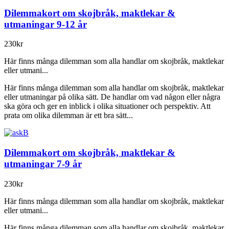
Dilemmakort om skojbråk, maktlekar &
utmaningar 9-12 år
230kr
Här finns många dilemman som alla handlar om skojbråk, maktlekar
eller utmani...
Här finns många dilemman som alla handlar om skojbråk, maktlekar
eller utmaningar på olika sätt. De handlar om vad någon eller några
ska göra och ger en inblick i olika situationer och perspektiv. Att
prata om olika dilemman är ett bra sätt...
Dilemmakort om skojbråk, maktlekar &
utmaningar 7-9 år
230kr
Här finns många dilemman som alla handlar om skojbråk, maktlekar
eller utmani...
Här finns många dilemman som alla handlar om skojbråk, maktlekar